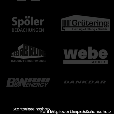
Startseite
Vereinsshop
Kontakt
Mitgliederbereich
Impressum
Datenschutz