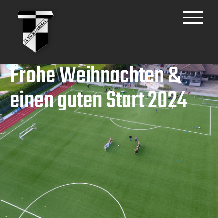
Frohe Weihnachten &
einen guten Start 2024