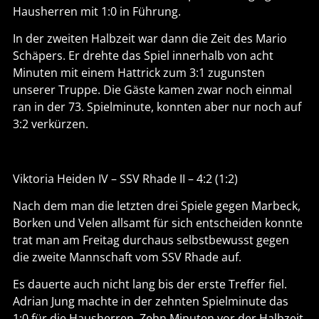
Hausherren mit 1:0 in Führung.
In der zweiten Halbzeit war dann die Zeit des Mario
Schäpers. Er drehte das Spiel innerhalb von acht
Minuten mit einem Hattrick zum 3:1 zugunsten
unserer Truppe. Die Gäste kamen zwar noch einmal
ran in der 73. Spielminute, konnten aber nur noch auf
3:2 verkürzen.
Viktoria Heiden IV – SSV Rhade II – 4:2 (1:2)
Nach dem man die letzten drei Spiele gegen Marbeck,
Borken und Velen allsamt für sich entscheiden konnte
trat man am Freitag durchaus selbstbewusst gegen
die zweite Mannschaft vom SSV Rhade auf.
Es dauerte auch nicht lang bis der erste Treffer fiel.
Adrian Jung machte in der zehnten Spielminute das
1:0 für die Hausherren. Zehn Minuten vor der Halbzeit