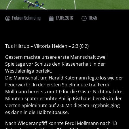
Fabian Schmeing
17.05.2016
10:45
Tus Hiltrup – Viktoria Heiden – 2:3 (0:2)
Gestern machte unsere erste Mannschaft zwei
Spieltage vor Schluss den Klassenerhalt in der
Westfalenliga perfekt.
Die Mannschaft um Harald Katemann legte los wie der
Feuerwerhr. In der ersten Spielminute traf Ferdi
Möllmann bereits zum 1:0 für die Gäste. Nicht mal drei
Minuten später erhöhte Phillip Risthaus bereits in der
vierten Spielminute auf 2:0. Mit diesem Ergebnis ging
es dann in die Halbzeitpause.
Nach Wiederanpfiff konnte Ferdi Möllmann nach 13