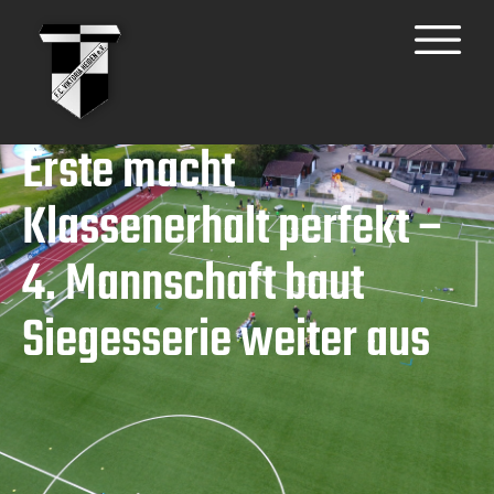
Erste macht
Klassenerhalt perfekt –
4. Mannschaft baut
Siegesserie weiter aus