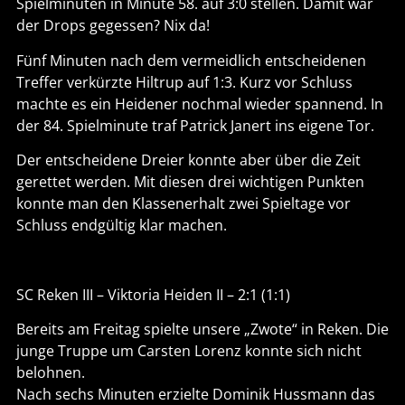
Spielminuten in Minute 58. auf 3:0 stellen. Damit war
der Drops gegessen? Nix da!
Fünf Minuten nach dem vermeidlich entscheidenen
Treffer verkürzte Hiltrup auf 1:3. Kurz vor Schluss
machte es ein Heidener nochmal wieder spannend. In
der 84. Spielminute traf Patrick Janert ins eigene Tor.
Der entscheidene Dreier konnte aber über die Zeit
gerettet werden. Mit diesen drei wichtigen Punkten
konnte man den Klassenerhalt zwei Spieltage vor
Schluss endgültig klar machen.
SC Reken III – Viktoria Heiden II – 2:1 (1:1)
Bereits am Freitag spielte unsere „Zwote“ in Reken. Die
junge Truppe um Carsten Lorenz konnte sich nicht
belohnen.
Nach sechs Minuten erzielte Dominik Hussmann das