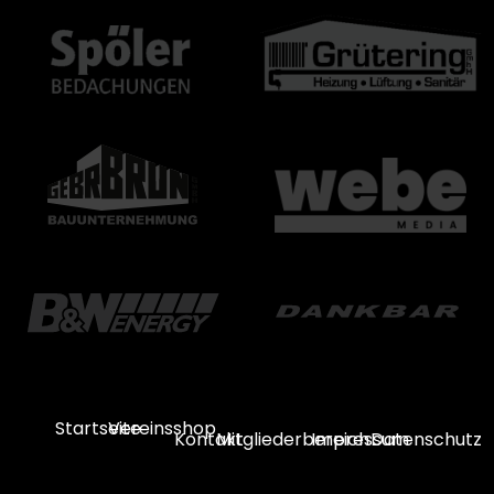
Startseite
Vereinsshop
Kontakt
Mitgliederbereich
Impressum
Datenschutz