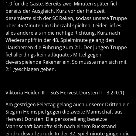
1:0 für die Gäste. Bereits zwei Minuten später fiel
bereits der Ausgleich. Kurz vor der Halbzeit
dezemierte sich der SC Reken, sodass unsere Truppe
über 45 Minuten in Überzahl spielten. Leider lief es
alles andere als in die richtige Richtung. Kurz nach
Wiederanpfiff in der 48. Spielminute gelang den
Hausherren die Führung zum 2:1. Der jungen Truppe
fiel allerdings kein adäquates Mittel gegen
cleverspielende Rekener ein. So musste man sich mit
2:1 geschlagen geben.
Viktoria Heiden III – SuS Hervest Dorsten II – 3:2 (0:1)
Am gestrigen Feiertag gelang auch unserer Dritten ein
Sieg im Heimspiel gegen die zweite Mannschaft aus
Hervest Dorsten. Die personell eng besetzte
Mannschaft kämpfte sich nach einem Rückstand
eindrucksvoll zurück. In der 32. Spielminute gingen die