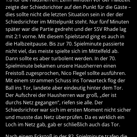
zeigte der Schiedsrichter auf den Punkt für die Gäste –
dies sollte nicht die letzten Situation sein in der der
Schiedsrichter im Mittelpunkt steht. Nur fünf Minuten
später war die Partie gedreht und der SSV Rhade lag
mit 2:1 vorne. Mit diesem Spielstand ging es auch in
die Halbzeitpause. Bis zur 70. Spielminute passierte
nicht viel, das meiste spielte sich im Mittelfeld ab.
Dann sollte es aber turbolent werden. In der 70.
Spielminute bekamen unsere Hausherren einen
Freistoß zugesprochen, Nico Flegel sollte ausführen.
Mit einem strammen Schuss ins Torwarteck flog der
Ball ins Tor, landete aber eindeutig hinter dem Tor.
Der Aufschrei der Hausherren war groß, „der ist
durchs Netz gegangen“, riefen sie alle. Der
Schiedsrichter war sich im ersten Moment nicht sicher
und musste das Netz überprüfen. Da es wirklich ein
Loch im Netz gab, gab er schließlich auch das Tor.
Nach einem Eckstoß in der 82. Spielminute trafen die