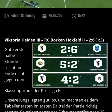
Fabian Schmeing
26.10.2020
15:22
Viktoria Heiden III – RC Borken Hoxfeld II – 2:6 (1:3)
Gute erste
halbe
Stunde
reicht am
Ende nicht
gegen den
Klassenprimus der Kreisliga B.
Unsere Jungs legten gut los, und machten es dem
Tabellenersten im ersten Drittel der Partie richtig
schwer. So gelang sogar der Führungstreffer nach 25.