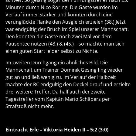
Minuten durch Nico Roring. Die Gäste wurden im
Verlauf immer Stärker und konnten durch eine
verunglückte Flanke den Ausgleich erzielen (38.).Jetzt
war endgültig der Bruch im Spiel unserer Mannschaft.
Den konnten die Gäste noch zwei Mal vor dem
Pausentee nutzen (43.) & (45.) – so machte man sich
einen guten Start leider selbst zu Nichte.
Im zweiten Durchgang ein ähnliches Bild. Die
Mannschaft um Trainer Dominik Gesing fing wieder
gut an und ließ wenig zu. Im Verlauf der Halbzeit
machte der RC endgültig den Deckel drauf und erzielte
drei weitere Treffer. Da half auch der zweite
Tagestreffer vom Kapitän Mario Schäpers per
Strafstoß nicht mehr.
Eintracht Erle – Viktoria Heiden II – 5:2 (3:0)