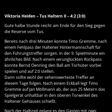
Viktoria Heiden – Tus Haltern II – 4:2 (3:0)
Gute halbe Stunde reicht am Ende für den Sieg gegen
die Reserve vom Tus.
Bereits nach drei Minuten konnte Timo Gremme, nach
einem Fehlpass der Haltener Hintermannschaft für
den Führungstreffer sorgen. In der 9. Spielminute ein
ähnliches Bild. Nach einem verunglückten Rückpass
konnte Bernd Oenning den Ball am Torhüter vorbei
spielen und auf 2:0 stellen.
Dann sollte wohl der sehenswerteste Treffer an
diesem Tage folgen. Nach einem Eckball legt Timo
Gremme auf Jan Möllmann ab, der aus 25 Metern das
Spielgerät unhaltbar in den oberen Torwinkel des
Haltener Gehäuses schießt.
Nach der Halbzeit gelang es den Gästen mit zwei