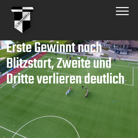
Erste Gewinnt nach
Blitzstart, Zweite und
Dritte verlieren deutlich