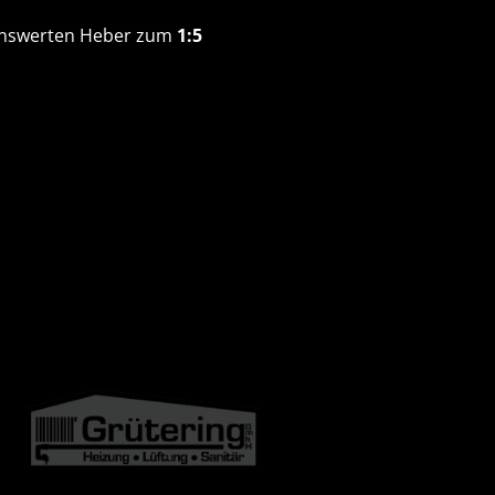
henswerten Heber zum
1:5