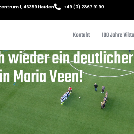
entrum 1, 46359 Heiden
+49 (0) 2867 91 90
Kontakt
100 Jahre Vikt
h wieder ein deutlicher 
 in Maria Veen!