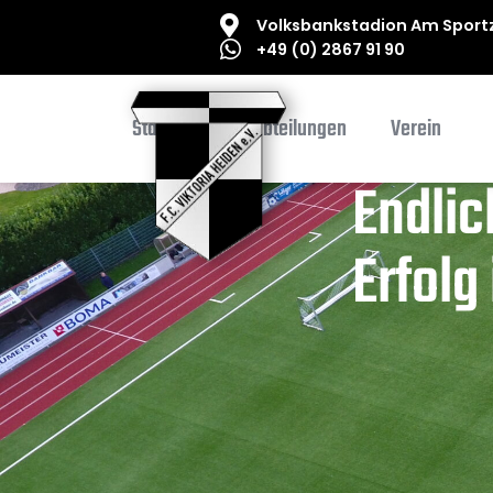
Volksbankstadion Am Sportz
+49 (0) 2867 91 90
Startseite
Abteilungen
Verein
Endlic
Erfolg