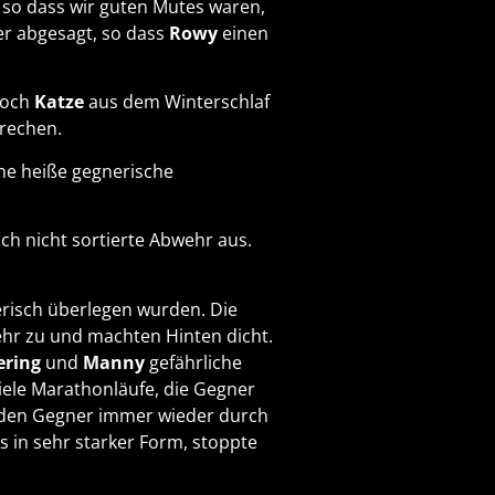
 so dass wir guten Mutes waren,
r abgesagt, so dass
Rowy
einen
noch
Katze
aus dem Winterschlaf
rechen.
ne heiße gegnerische
h nicht sortierte Abwehr aus.
erisch überlegen wurden. Die
hr zu und machten Hinten dicht.
ering
und
Manny
gefährliche
 viele Marathonläufe, die Gegner
den Gegner immer wieder durch
s in sehr starker Form, stoppte