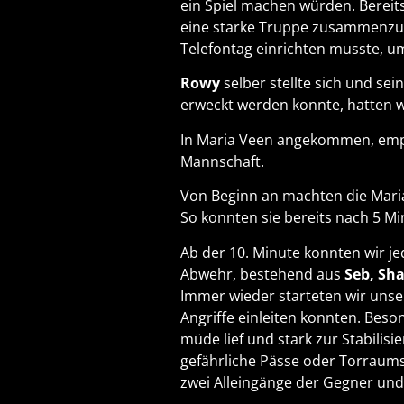
ein Spiel machen würden. Bereit
eine starke Truppe zusammenzub
Telefontag einrichten musste, u
Rowy
selber stellte sich und se
erweckt werden konnte, hatten 
In Maria Veen angekommen, empf
Mannschaft.
Von Beginn an machten die Maria
So konnten sie bereits nach 5 M
Ab der 10. Minute konnten wir j
Abwehr, bestehend aus
Seb, Sh
Immer wieder starteten wir unser
Angriffe einleiten konnten. Beso
müde lief und stark zur Stabilisi
gefährliche Pässe oder Torraum
zwei Alleingänge der Gegner und