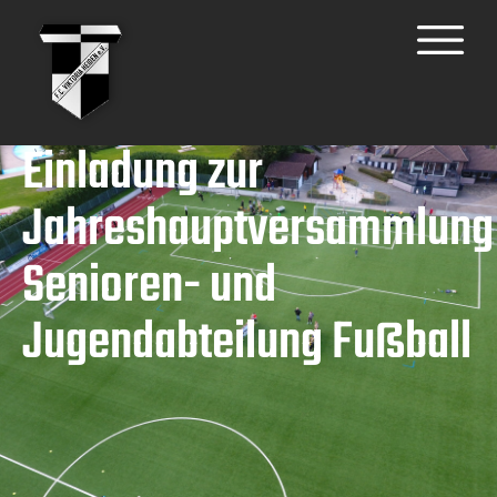
Einladung zur
Jahreshauptversammlung
Senioren- und
Jugendabteilung Fußball