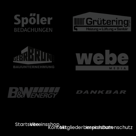
Startseite
Vereinsshop
Kontakt
Mitgliederbereich
Impressum
Datenschutz