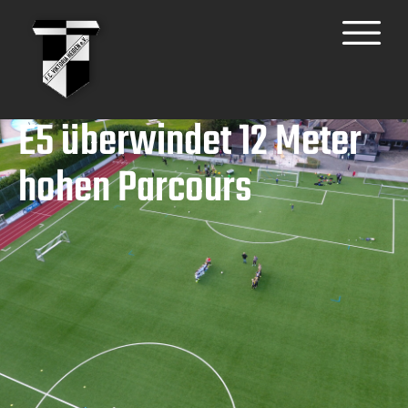
E5 überwindet 12 Meter
hohen Parcours