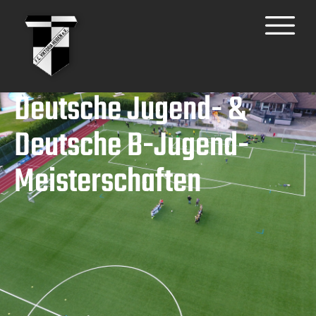
Deutsche Jugend- &
Deutsche B-Jugend-
Meisterschaften