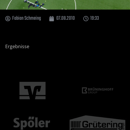
Fabian Schmeing
07.08.2010
19:33
Ergebnisse