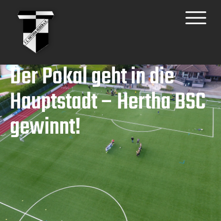
Der Pokal geht in die
Hauptstadt – Hertha BSC
gewinnt!