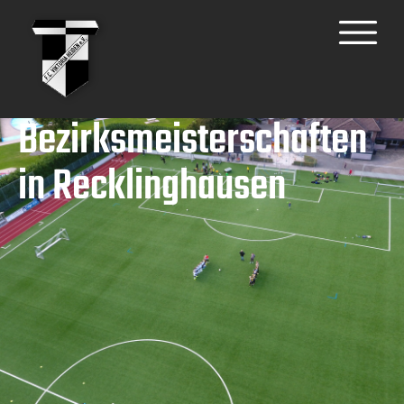
Bezirksmeisterschaften
in Recklinghausen