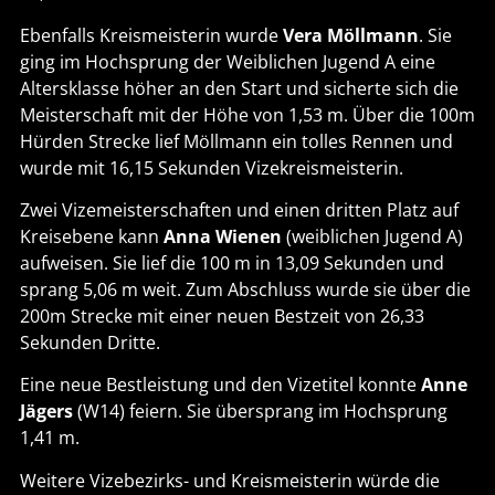
Ebenfalls Kreismeisterin wurde
Vera Möllmann
. Sie
ging im Hochsprung der Weiblichen Jugend A eine
Altersklasse höher an den Start und sicherte sich die
Meisterschaft mit der Höhe von 1,53 m. Über die 100m
Hürden Strecke lief Möllmann ein tolles Rennen und
wurde mit 16,15 Sekunden Vizekreismeisterin.
Zwei Vizemeisterschaften und einen dritten Platz auf
Kreisebene kann
Anna Wienen
(weiblichen Jugend A)
aufweisen. Sie lief die 100 m in 13,09 Sekunden und
sprang 5,06 m weit. Zum Abschluss wurde sie über die
200m Strecke mit einer neuen Bestzeit von 26,33
Sekunden Dritte.
Eine neue Bestleistung und den Vizetitel konnte
Anne
Jägers
(W14) feiern. Sie übersprang im Hochsprung
1,41 m.
Weitere Vizebezirks- und Kreismeisterin würde die