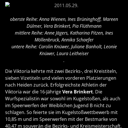
oberste Reihe: Anna Wienen, Ines Brüninghoff, Mareen
Dülmer, Vera Brinkert, Pia Flüthmann
mittlere Reihe: Anne Jägers, Katharina Pitzen, Ines
Möllenbruck, Annika Schaefer
untere Reihe: Carolin Knüwer, Juliane Banholt, Leonie
Knüwer, Laura Leitheiser
.
Die Viktoria kehrte mit zwei Bezirks-, drei Kreistiteln,
sieben Vizetiteln und vielen vorderen Platzierungen
nach Heiden zurück. Erfolgreichste Athletin der
Viktoria war die 16-Jährige
Vera Brinkert
. Die
Wurfspezialistin war sowohl im Kugelstoßen, als auch
im Speerwerfen der Weiblichen Jugend B nicht zu
schlagen. So feierte sie im Kugelstoßwettbewerb mit
10,85 m und im Speerwerfen mit der Bestmarke von
40,47 m souverän die Bezirks- und Kreismeisterschaft.