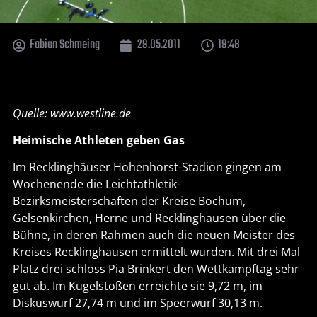
Fabian Schmeing
29.05.2011
19:48
Quelle: www.westline.de
Heimische Athleten geben Gas
Im Recklinghäuser Hohenhorst-Stadion gingen am
Wochenende die Leichtathletik-
Bezirksmeisterschaften der Kreise Bochum,
Gelsenkirchen, Herne und Recklinghausen über die
Bühne, in deren Rahmen auch die neuen Meister des
Kreises Recklinghausen ermittelt wurden. Mit drei Mal
Platz drei schloss Pia Brinkert den Wettkampftag sehr
gut ab. Im Kugelstoßen erreichte sie 9,72 m, im
Diskuswurf 27,74 m und im Speerwurf 30,13 m.