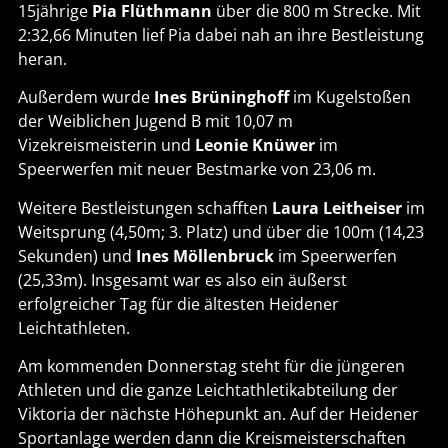
15jährige
Pia Flüthmann
über die 800 m Strecke. Mit
2:32,66 Minuten lief Pia dabei nah an ihre Bestleistung
heran.
Außerdem wurde
Ines Brüninghoff
im Kugelstoßen
der Weiblichen Jugend B mit 10,07 m
Vizekreismeisterin und
Leonie Knüwer
im
Speerwerfen mit neuer Bestmarke von 23,06 m.
Weitere Bestleistungen schafften
Laura Leitheiser
im
Weitsprung (4,50m; 3. Platz) und über die 100m (14,23
Sekunden) und
Ines Möllenbruck
im Speerwerfen
(25,33m). Insgesamt war es also ein äußerst
erfolgreicher Tag für die ältesten Heidener
Leichtathleten.
Am kommenden Donnerstag steht für die jüngeren
Athleten und die ganze Leichtathletikabteilung der
Viktoria der nächste Höhepunkt an. Auf der Heidener
Sportanlage werden dann die Kreismeisterschaften