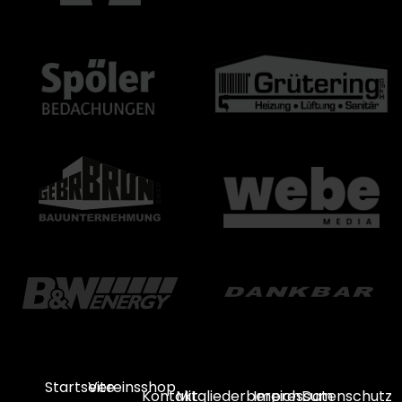
Startseite
Vereinsshop
Kontakt
Mitgliederbereich
Impressum
Datenschutz