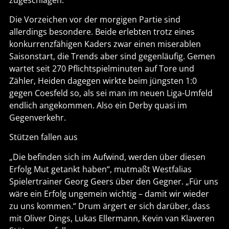
Die Vorzeichen vor der morgigen Partie sind
allerdings besondere. Beide erlebten trotz eines
konkurrenzfähigen Kaders zwar einen miserablen
Saisonstart, die Trends aber sind gegenläufig. Gemen
wartet seit 270 Pflichtspielminuten auf Tore und
Zähler, Heiden dagegen wirkte beim jüngsten 1:0
gegen Coesfeld so, als sei man im neuen Liga-Umfeld
endlich angekommen. Also ein Derby quasi im
Gegenverkehr.
Stützen fallen aus
„Die befinden sich im Aufwind, werden über diesen
Erfolg Mut getankt haben“, mutmaßt Westfalias
Spielertrainer Georg Geers über den Gegner. „Für uns
wäre ein Erfolg ungemein wichtig – damit wir wieder
zu uns kommen.“ Drum ärgert er sich darüber, dass
mit Oliver Dings, Lukas Ellermann, Kevin van Klaveren