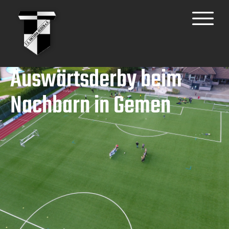
Auswärtsderby beim
Nachbarn in Gemen