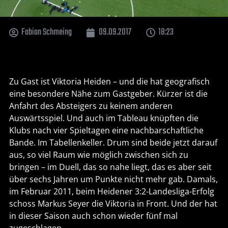
Fabian Schmeing
09.09.2017
18:23
Zu Gast ist Viktoria Heiden – und die hat geografisch
eine besondere Nähe zum Gastgeber. Kürzer ist die
Anfahrt des Absteigers zu keinem anderen
Auswärtsspiel. Und auch im Tableau knüpften die
Klubs nach vier Spieltagen eine nachbarschaftliche
Bande. Im Tabellenkeller. Drum sind beide jetzt darauf
aus, so viel Raum wie möglich zwischen sich zu
bringen – im Duell, das so nahe liegt, das es aber seit
über sechs Jahren um Punkte nicht mehr gab. Damals,
im Februar 2011, beim Heidener 3:2-Landesliga-Erfolg
schoss Markus Seyer die Viktoria in Front. Und der hat
in dieser Saison auch schon wieder fünf mal
zugeschlagen.