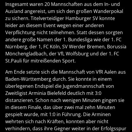
Insgesamt waren 20 Mannschaften aus dem In- und
Ausland angereist, um sich den großen Wanderpokal
zu sichern. Titelverteidiger Hamburger SV konnte
leider an diesem Event wegen einer anderen
Verpflichtung nicht teilnehmen. Statt dessen sorgten
andere große Namen der 1. Bundesliga wie der 1. FC
Nürnberg, der 1, FC Köln, SV Werder Bremen, Borussia
Mönchengladbach, der VfL Wolfsburg und der 1. FC
St.Pauli für mitreißenden Sport.
Am Ende setzte sich die Mannschaft von VfR Aalen aus
Baden-Württemberg durch. Sie konnte in einem
überlegenen Endspiel die Jugendmannschaft von
Zweitligist Arminia Bielefeld deutlich mit 3:0
distanzieren. Schon nach wenigen Minuten gingen sie
in diesem Finale, das über zwei mal zehn Minuten
gespielt wurde, mit 1:0 in Führung. Die Arminen
wehrten sich nach Kräften, konnten aber nicht
verhindern, dass ihre Gegner weiter in der Erfolgsspur