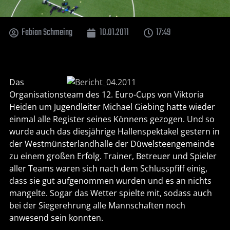
Fabian Schmeing
10.01.2011
17:49
Das
Organisationsteam des 12. Euro-Cups von Viktoria
Heiden um Jugendleiter Michael Giebing hatte wieder
einmal alle Register seines Könnens gezogen. Und so
wurde auch das diesjährige Hallenspektakel gestern in
der Westmünsterlandhalle der Düwelsteengemeinde
zu einem großen Erfolg. Trainer, Betreuer und Spieler
aller Teams waren sich nach dem Schlusspfiff einig,
dass sie gut aufgenommen wurden und es an nichts
mangelte. Sogar das Wetter spielte mit, sodass auch
bei der Siegerehrung alle Mannschaften noch
anwesend sein konnten.