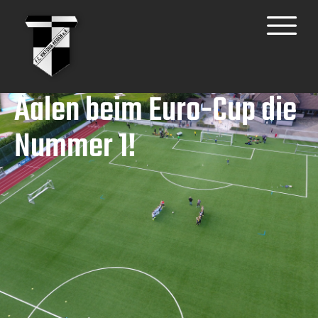
Aalen beim Euro-Cup die
Nummer 1!