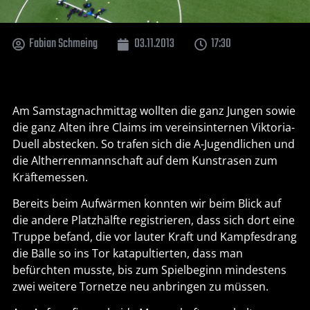
Fabian Schmeing
03.11.2013
17:30
Am Samstagnachmittag wollten die ganz Jungen sowie
die ganz Alten ihre Claims im vereinsinternen Viktoria-
Duell abstecken. So trafen sich die A-Jugendlichen und
die Altherrenmannschaft auf dem Kunstrasen zum
Kräftemessen.
Bereits beim Aufwärmen konnten wir beim Blick auf
die andere Platzhälfte registrieren, dass sich dort eine
Truppe befand, die vor lauter Kraft und Kampfesdrang
die Bälle so ins Tor katapultierten, dass man
befürchten musste, bis zum Spielbeginn mindestens
zwei weitere Tornetze neu anbringen zu müssen.