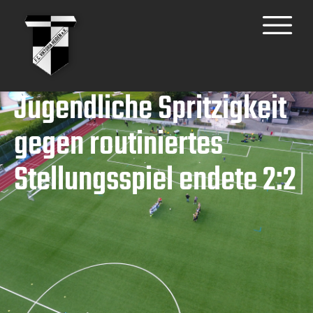
Jugendliche Spritzigkeit
gegen routiniertes
Stellungsspiel endete 2:2