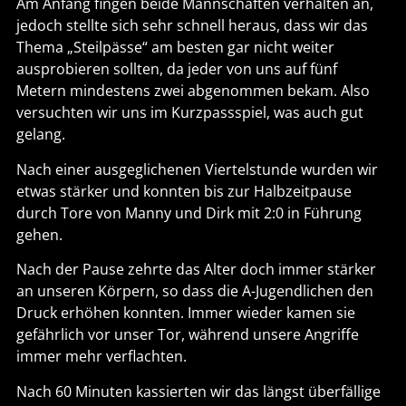
Am Anfang fingen beide Mannschaften verhalten an,
jedoch stellte sich sehr schnell heraus, dass wir das
Thema „Steilpässe“ am besten gar nicht weiter
ausprobieren sollten, da jeder von uns auf fünf
Metern mindestens zwei abgenommen bekam. Also
versuchten wir uns im Kurzpassspiel, was auch gut
gelang.
Nach einer ausgeglichenen Viertelstunde wurden wir
etwas stärker und konnten bis zur Halbzeitpause
durch Tore von Manny und Dirk mit 2:0 in Führung
gehen.
Nach der Pause zehrte das Alter doch immer stärker
an unseren Körpern, so dass die A-Jugendlichen den
Druck erhöhen konnten. Immer wieder kamen sie
gefährlich vor unser Tor, während unsere Angriffe
immer mehr verflachten.
Nach 60 Minuten kassierten wir das längst überfällige