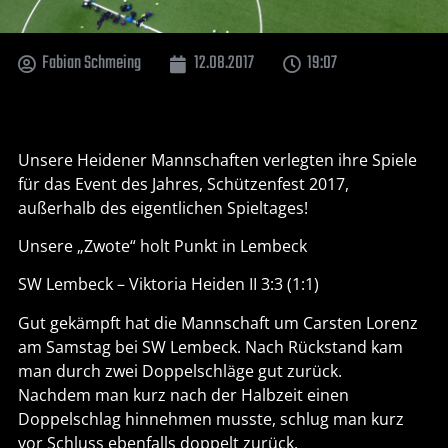
Fabian Schmeing
12.08.2017
19:07
Unsere Heidener Mannschaften verlegten ihre Spiele
für das Event des Jahres, Schützenfest 2017,
außerhalb des eigentlichen Spieltages!
Unsere „Zwote“ holt Punkt in Lembeck
SW Lembeck – Viktoria Heiden II 3:3 (1:1)
Gut gekämpft hat die Mannschaft um Carsten Lorenz
am Samstag bei SW Lembeck. Nach Rückstand kam
man durch zwei Doppelschläge gut zurück.
Nachdem man kurz nach der Halbzeit einen
Doppelschlag hinnehmen musste, schlug man kurz
vor Schluss ebenfalls doppelt zurück.