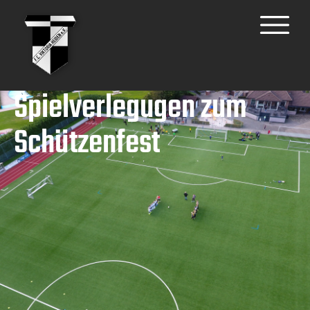
Spielverlegugen zum
Schützenfest