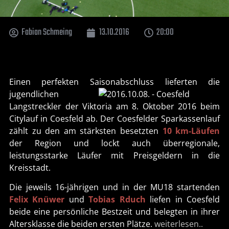
Fabian Schmeing
13.10.2016
20:00
Einen perfekten Saisonabschluss li
eferten die
jugendlichen
Langstreckler der Viktoria am 8. Oktober 2016 beim
Citylauf in Coesfeld ab. Der Coesfelder Sparkassenlauf
zählt zu den am stärksten besetzten
10 km-Läufen
der Region und lockt auch überregionale,
leistungsstarke Läufer mit Preisgeldern in die
Kreisstadt.
Die jeweils 16-jährigen und in der MU18 startenden
Felix Knüwer
und
Tobias Rduch
liefen in Coesfeld
beide eine persönliche Bestzeit und belegten in ihrer
Altersklasse die beiden ersten Plätze.
weiterlesen..