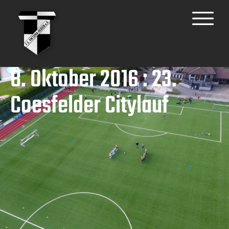
8. Oktober 2016 : 23.
Coesfelder Citylauf