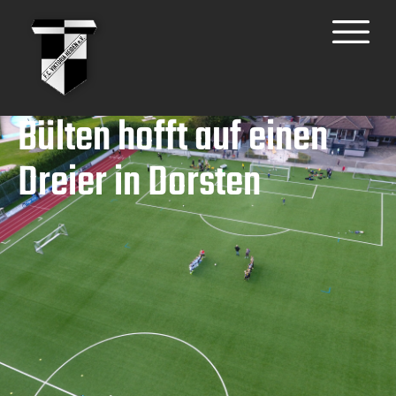
Bülten hofft auf einen
Dreier in Dorsten