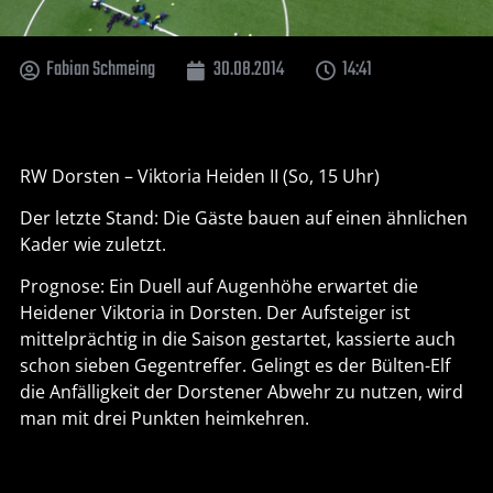
Fabian Schmeing
30.08.2014
14:41
RW Dorsten – Viktoria Heiden II (So, 15 Uhr)
Der letzte Stand: Die Gäste bauen auf einen ähnlichen
Kader wie zuletzt.
Prognose: Ein Duell auf Augenhöhe erwartet die
Heidener Viktoria in Dorsten. Der Aufsteiger ist
mittelprächtig in die Saison gestartet, kassierte auch
schon sieben Gegentreffer. Gelingt es der Bülten-Elf
die Anfälligkeit der Dorstener Abwehr zu nutzen, wird
man mit drei Punkten heimkehren.