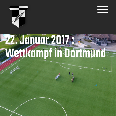
22. Januar 2017 :
Wettkampf in Dortmund