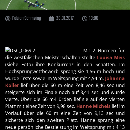
Fabian Schmeing
28.01.2017
19:00
Mit 2 Normen für
die westfälischen Meisterschaften stellte
Louisa Meis
(siehe Foto) ihre Konkurrenz in den Schatten. Im
Hochsprungwettbewerb sprang sie 1,56 m hoch und
wurde Erste sowie im Weitsprung mit 4,94 m.
Johanna
Koller
lief über die 60 m eine Zeit von 8,46 sec und
steigerte sich im Finale noch auf 8,41 sec und wurde
vierte. Über die 60 m-Hürden lief sie auf den vierten
Platz mit einer Zeit von 9,98 sec.
Hanne Michels
lief im
Vorlauf über die 60 m eine Zeit von 9,13 sec und
sicherte sich den zweiten Platz. Hanne sprang eine
neue persönliche Bestleistung im Weitsprung mit 4,13