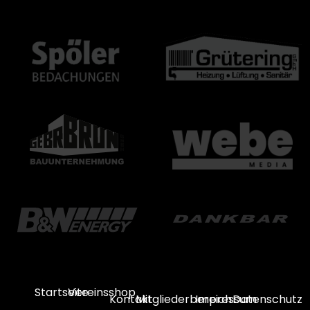
Startseite
Vereinsshop
Kontakt
Mitgliederbereich
Impressum
Datenschutz