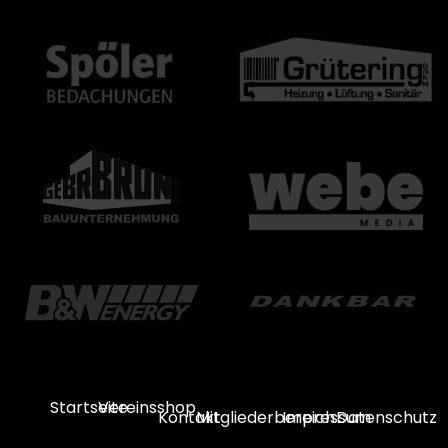
Startseite
Vereinsshop
Kontakt
Mitgliederbereich
Impressum
Datenschutz