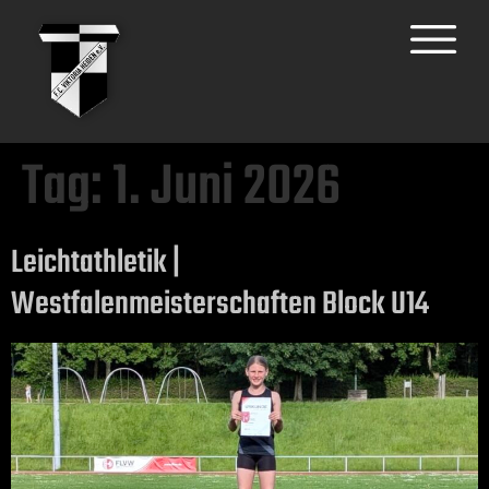
Tag:
1. Juni 2026
Leichtathletik |
Westfalenmeisterschaften Block U14