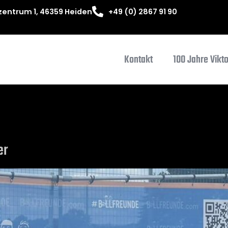
entrum 1, 46359 Heiden
+49 (0) 2867 91 90
Kontakt
100 Jahre Vikt
er