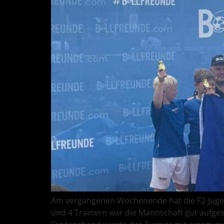
Am vergangenen Wochenende hat die F2-Jugen
und 4 Trainern war die Mannschaft gut aufgeste