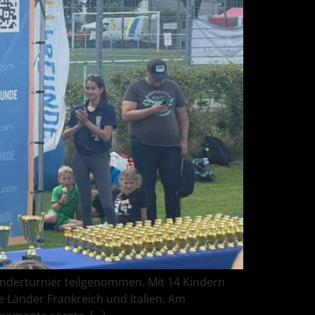
nderturnier teilgenommen. Mit 14 Kindern
ie Länder Frankreich und Italien. Am