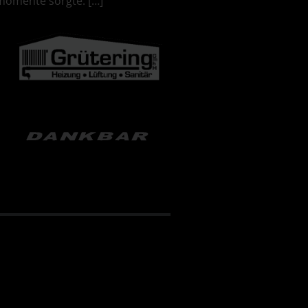
momente sorgte. […]