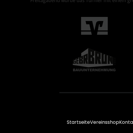
Freitagabend wurde das Turnier mit einem gr
Startseite
Vereinsshop
Konta