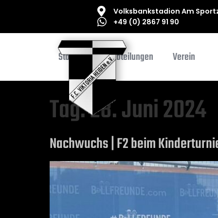
Volksbankstadion Am Sportz
+49 (0) 2867 91 90
Startseite
Abteilungen
Verein
Tag:
28. Juni 2024
Nachwuchs | F2 beim Kinderturni