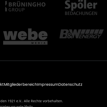
kt
Mitgliederbereich
Impressum
Datenschutz
iden 1921 e.V.. Alle Rechte vorbehalten.
etrieben von
webe Media