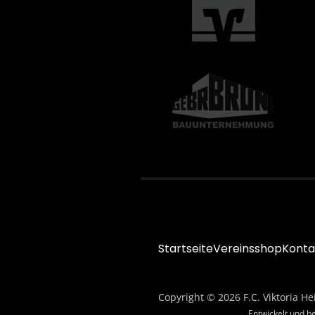
Startseite
Vereinsshop
Konta
Copyright © 2026 F.C. Viktoria He
Entwickelt und b