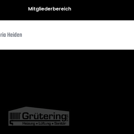
Mitgliederbereich
oria Heiden