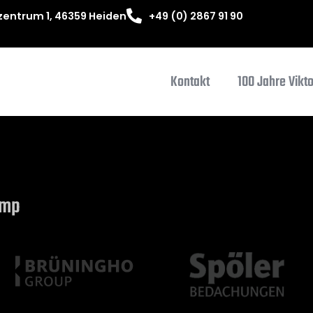
entrum 1, 46359 Heiden
+49 (0) 2867 91 90
Kontakt
100 Jahre Vikt
amp