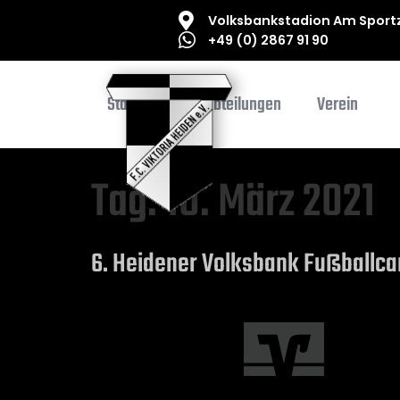
Volksbankstadion Am Sportz
+49 (0) 2867 91 90
Startseite
Abteilungen
Verein
Tag:
10. März 2021
6. Heidener Volksbank Fußballc