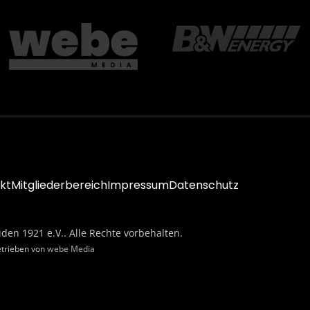
kt
Mitgliederbereich
Impressum
Datenschutz
iden 1921 e.V.. Alle Rechte vorbehalten.
etrieben von
webe Media