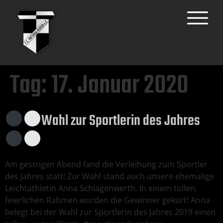
Tag:
17. Januar 2020
Wahl zur Sportlerin des Jahres
Am gestrigen Abend fand die Verleihung zum Sportler
des Jahres statt! Zur Wahl stand auch unsere ehemalige
Leichtathletin Anna Schlagenwerth. In einem tollen,
feierlichen Rahmen wurden die Gewinner gekürt! Anna
belegt bei der Wahl zur Sportlerin des Jahres 2019 einen