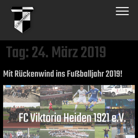
Tag:
24. März 2019
Mit Rückenwind ins Fußballjahr 2019!