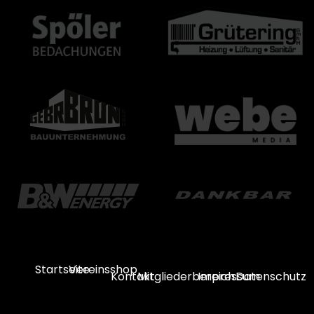
Startseite
Vereinsshop
Kontakt
Mitgliederbereich
Impressum
Datenschutz