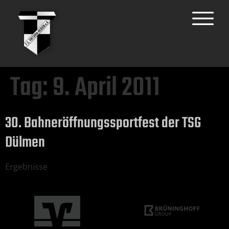
Tag:
9. April 2011
30. Bahneröffnungssportfest der TSG
Dülmen
Ergebnisse