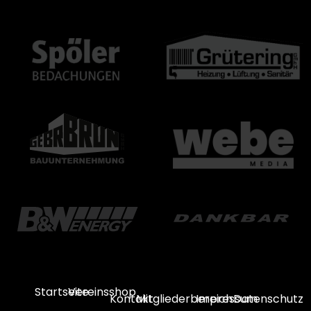
Startseite
Vereinsshop
Kontakt
Mitgliederbereich
Impressum
Datenschutz