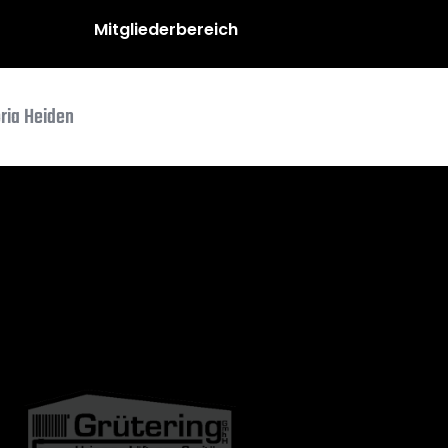
Mitgliederbereich
oria Heiden