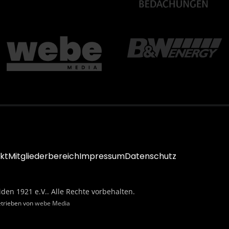
kt
Mitgliederbereich
Impressum
Datenschutz
iden 1921 e.V.. Alle Rechte vorbehalten.
etrieben von
webe Media