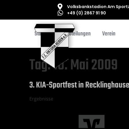
Volksbankstadion Am Sportz
+49 (0) 2867 91 90
Startseite
Abteilungen
Verein
Tag:
10. Mai 2009
3. KIA-Sportfest in Recklinghaus
Ergebnisse