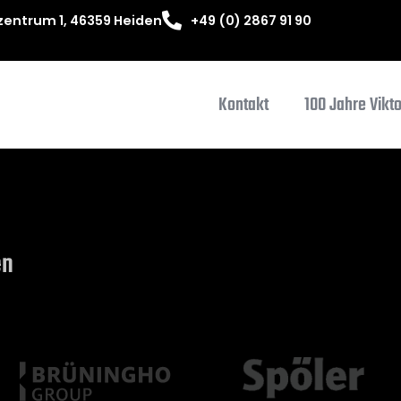
entrum 1, 46359 Heiden
+49 (0) 2867 91 90
Kontakt
100 Jahre Vikt
en