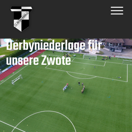
Derbyniederlage für
unsere Zwote