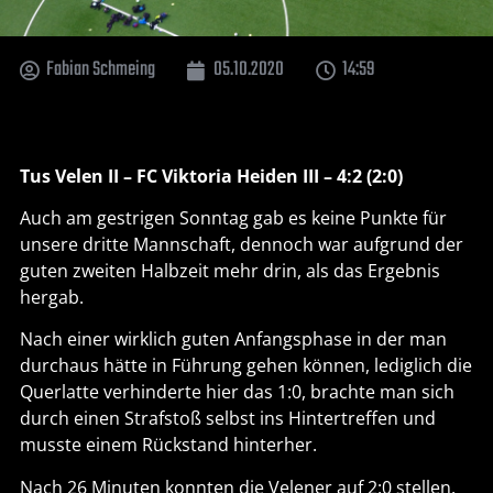
Fabian Schmeing
05.10.2020
14:59
Tus Velen II – FC Viktoria Heiden III – 4:2 (2:0)
Auch am gestrigen Sonntag gab es keine Punkte für
unsere dritte Mannschaft, dennoch war aufgrund der
guten zweiten Halbzeit mehr drin, als das Ergebnis
hergab.
Nach einer wirklich guten Anfangsphase in der man
durchaus hätte in Führung gehen können, lediglich die
Querlatte verhinderte hier das 1:0, brachte man sich
durch einen Strafstoß selbst ins Hintertreffen und
musste einem Rückstand hinterher.
Nach 26 Minuten konnten die Velener auf 2:0 stellen.