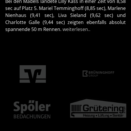
Bei den Mädels landete Lilly Kass in einer Zeit von 8,58
sec auf Platz 5. Mariel Temminghoff (8,85 sec), Marlene
Nienhaus (9,41 sec), Liva Sieland (9,62 sec) und
Charlotte Galle (9,44 sec) zeigten ebenfalls absolut
spannende 50 m Rennen.
weiterlesen..