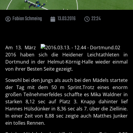
Fabian Schmeing
13.03.2016
22:24
Am 13. März
2016 haben sich die Heidener Leichtathleten in
Dortmund in der Helmut-Körnig-Halle wieder einmal
von ihrer Besten Seite gezeigt.
Sowohl bei den Jungs als auch bei den Mädels startete
der Tag mit dem 50 m Sprint.Trotz eines enorm
großen Teilnehmerfeldes schaffte es Mika Waldner in
starken 8,12 sec auf Platz 3. Knapp dahinter lief
Hannes Hülsdünker in 8,36 sec als 7. über die Ziellinie.
In einer Zeit von 8,88 sec zeigte auch Matthes Junker
ein tolles Rennen.