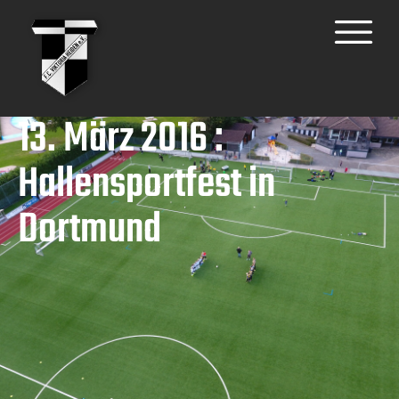
13. März 2016 :
Hallensportfest in
Dortmund